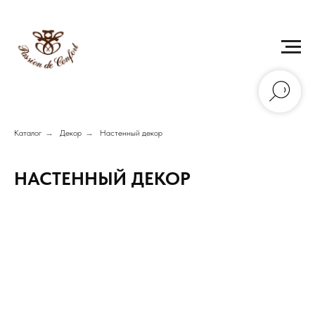
Каталог
→
Декор
→
Настенный декор
НАСТЕННЫЙ ДЕКОР