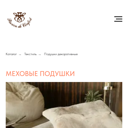
Каталог
→
Текстиль
→
Подушки декоративные
МЕХОВЫЕ ПОДУШКИ