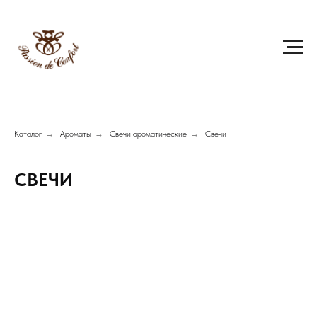
Каталог
→
Ароматы
→
Свечи ароматические
→
Свечи
СВЕЧИ