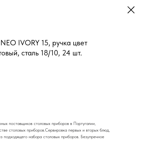
NEO IVORY 15, ручка цвет
овый, сталь 18/10, 24 шт.
жных поставщиков столовых приборов в Португалии,
тве столовых приборов.Сервировка первых и вторых блюд,
ез подходящего набора столовых приборов. Безупречное