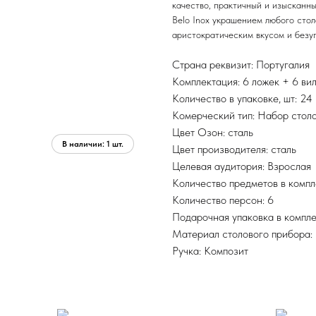
качество, практичный и изысканн
Belo Inox украшением любого сто
аристократическим вкусом и безу
Страна реквизит: Португалия
Комплектация: 6 ложек + 6 ви
Количество в упаковке, шт: 24
Комерческий тип: Набор стол
Цвет Озон: сталь
Цвет производителя: сталь
Целевая аудитория: Взрослая
Количество предметов в компл
Количество персон: 6
Подарочная упаковка в компле
Материал столового прибора:
Ручка: Композит