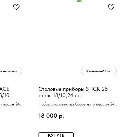
RACE
Столовые приборы STICK 25 ,
8/10,
сталь 18/10,24 шт.
.
 персон 24
Набор столовых приборов на 6 персон 24
CK MAT 51
прибора Herdmar STICK 25
18 000
р.
КУПИТЬ