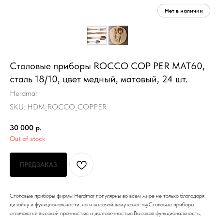
Столовые приборы ROCCO COP PER MAT60,
сталь 18/10, цвет медный, матовый, 24 шт.
Herdmar
SKU:
HDM_ROCCO_COPPER
30 000
р.
Out of stock
ПРЕДЗАКАЗ
Столовые приборы фирмы Herdmar популярны во всем мире не только благодаря
дизайну и функциональности, но и высочайшему качеству.Столовые приборы
отличаются высокой прочностью и долговечностью.Высокая функциональность,