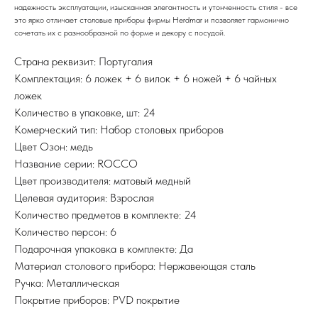
надежность эксплуатации, изысканная элегантность и утонченность стиля - все
это ярко отличает столовые приборы фирмы Herdmar и позволяет гармонично
сочетать их с разнообразной по форме и декору с посудой.
Страна реквизит: Португалия
Комплектация: 6 ложек + 6 вилок + 6 ножей + 6 чайных
ложек
Количество в упаковке, шт: 24
Комерческий тип: Набор столовых приборов
Цвет Озон: медь
Название серии: ROCCO
Цвет производителя: матовый медный
Целевая аудитория: Взрослая
Количество предметов в комплекте: 24
Количество персон: 6
Подарочная упаковка в комплекте: Да
Материал столового прибора: Нержавеющая сталь
Ручка: Металлическая
Покрытие приборов: PVD покрытие