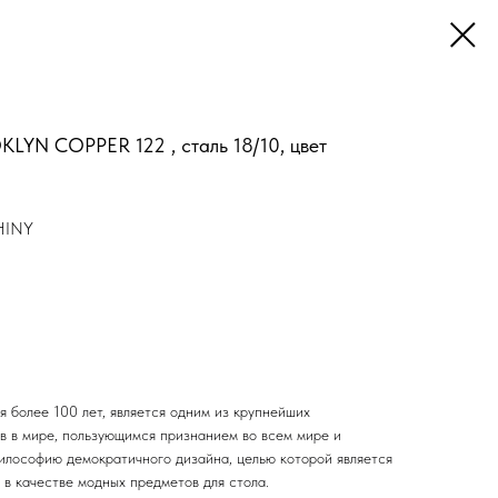
LYN COPPER 122 , сталь 18/10, цвет
HINY
 более 100 лет, является одним из крупнейших
в в мире, пользующимся признанием во всем мире и
лософию демократичного дизайна, целью которой является
в качестве модных предметов для стола.