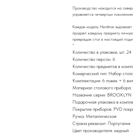
Производство находится на север
управляется четвертым поколени
Каждая модель Herdmar выражает 
придает каждому предмету личную
превращая стол в настоящий поди
"
Количество в упаковке, шт: 24
Количество персон: 6
Количество предметов в компл
Комерческий тип: Набор стол
Комплектация: 6 ложек + 6 ви
Материал столового прибора:
Название серии: BROOKLYN
Подарочная упаковка в компле
Покрытие приборов: PVD покр
Ручка: Металлическая
Страна реквизит: Португалия
Цвет производителя: медный