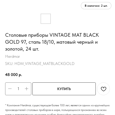
Столовые приборы VINTAGE MAT BLACK
GOLD 97, сталь 18/10, матовый черный и
золотой, 24 шт.
Herdmar
SKU:
HDM_VINTAGE_MATBLACKGOLD
48 000
р.
КУПИТЬ
" Компания Herdmar, существующая более 100 лет, является одним из крупнейших
производителей столовых приборов в мире, пользующимся признанием во всем
мире и предлагающим на рынке особую философию демократичного дизайна,