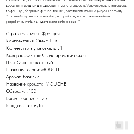
добавления вредных для здоровья и планеты веществ. Успокаивающие интерьеры
по фен-шуй, бодрящие фитнес-техники, восстанавливающие ритуалы по уходу.
Это целый мир декора и дизайна, который предлагает свои новейшие
разработки, чтобы мы чувствовали себя хорошо! "
Страна реквизит: Франция
Комплектация: Свеча 1 шт
Количество в упаковке, шт: 1
Комерческий тип: Свеча ароматическая
Цвет Озон: фиолетовый
Название серии: MOUCHE
Аромат: Базилик
Название аромата: MOUCHE
Объем, мл: 100
Время горения, ч: 25
В подсвечнике: Да