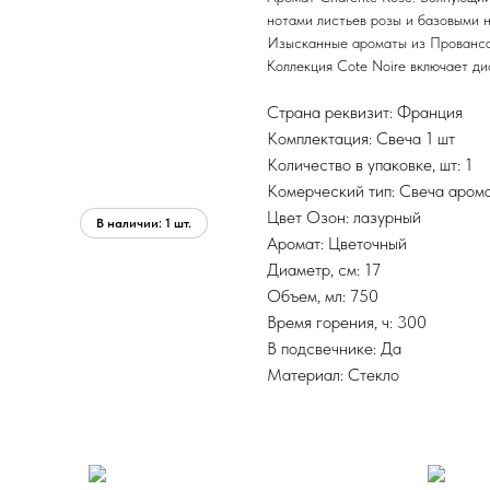
нотами листьев розы и базовыми н
Изысканные ароматы из Прованса
Коллекция Cote Noire включает ди
Страна реквизит: Франция
Комплектация: Свеча 1 шт
Количество в упаковке, шт: 1
Комерческий тип: Свеча аром
Цвет Озон: лазурный
Аромат: Цветочный
Диаметр, см: 17
Объем, мл: 750
Время горения, ч: 300
В подсвечнике: Да
Материал: Стекло