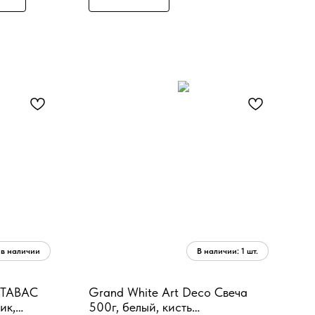
 TABAC
Grand White Art Deco Свеча
ик,
500г, белый, кисть