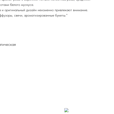
отами белого мускуса.
 и оригинальный дизайн неизменно привлекают внимание.
ффузоры, свечи, ароматизированные букеты."
атическая