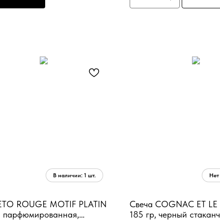
TO ROUGE MOTIF PLATIN
Свеча COGNAC ET LE
а парфюмированная,
185 гр, черный стаканч