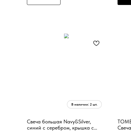
Свеча большая Navy&Silver,
TOME
синий с серебром, крышка с
Свеч