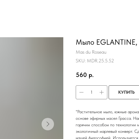
Мыло EGLANTINE, 1
Mas du Roseau
SKU:
MDR.25.5.52
560
р.
КУПИТЬ
"Растительное мыло, южные арома
основе эфирных масел Грасса. На
горячим способом по технологии м
экологичный марлевый конверт. С
нашей философией. Используется 