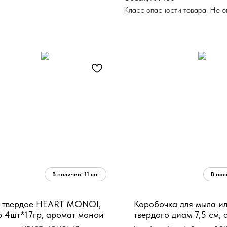
Класс опасности товара: Не 
 твердое HEART MONOI,
Коробочка для мыла и
 4шт*17гр, аромат монои
твердого диам 7,5 см,