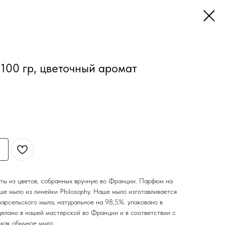
00 гр, цветочный аромат
ты из цветов, собранных вручную во Франции. Парфюм на
ше мыло из линейки Philosophy. Наше мыло изготавливается
арсельского мыла, натуральное на 98,5%. упаковано в
делано в нашей мастерской во Франции и в соответствии с
как обычное мыло.