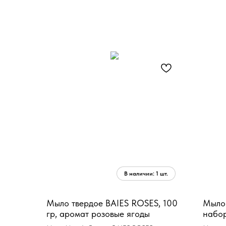
Мыло твердое BAIES ROSES, 100
Мыло
гр, аромат розовые ягоды
набор