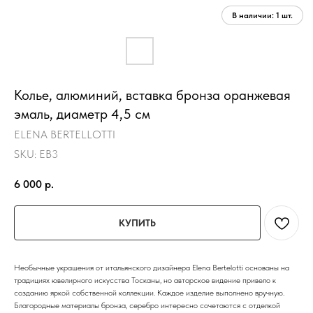
Колье, алюминий, вставка бронза оранжевая
эмаль, диаметр 4,5 см
ELENA BERTELLOTTI
SKU:
EB3
6 000
р.
КУПИТЬ
Необычные украшения от итальянского дизайнера Elena Bertelotti основаны на
традициях ювелирного искусства Тосканы, но авторское видение привело к
созданию яркой собственной коллекции. Каждое изделие выполнено вручную.
Благородные материалы бронза, серебро интересно сочетаются с отделкой