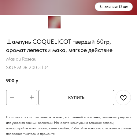
Шампунь COQUELICOT твердый 60гр,
аромат лепестки мака, мягкое действие
Mas du Roseau
SKU:
MDR.200.3.104
900
р.
КУПИТЬ
Шампунь с ароматом лепестков мака, настоянный на овсянке, отличное средство
для ухода за вашими волосами. Нанесите шампунь на влажные волосы;
помассируйте кожу головы, затем смойте. Избегайте контакта с глазами. в случае
попадания тщательно промойте.