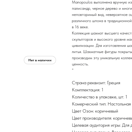
Manopoulos выполнена вручную из 
палисандр, черное дерево и мног
неповторимый вид, невероятное о
различного шпона в традиционной 
в 16 веке.
Коллекция шахмат высшего качест
скульпторов и высокого уровня ма
цивилизации. Для изготовления ш
литья. Шахматные фигуры покрыты
производим эту уникальную колле
ценность.
"
Страна реквизит: Греция
Комплектация: 1
Количество в упаковке, шт: 1
Комерческий тип: Настольная
Цвет Озон: коричневый
Цвет производителя: коричнев
Целевая аудитория игры: Для 