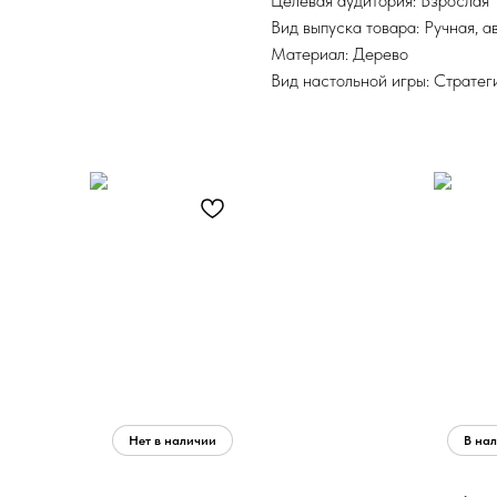
Целевая аудитория: Взрослая
Вид выпуска товара: Ручная, а
Материал: Дерево
Вид настольной игры: Стратег