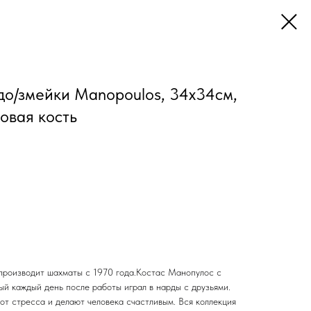
о/змейки Manopoulos, 34х34см,
овая кость
производит шахматы с 1970 года.Костас Манопулос с
ый каждый день после работы играл в нарды с друзьями.
 от стресса и делают человека счастливым. Вся коллекция