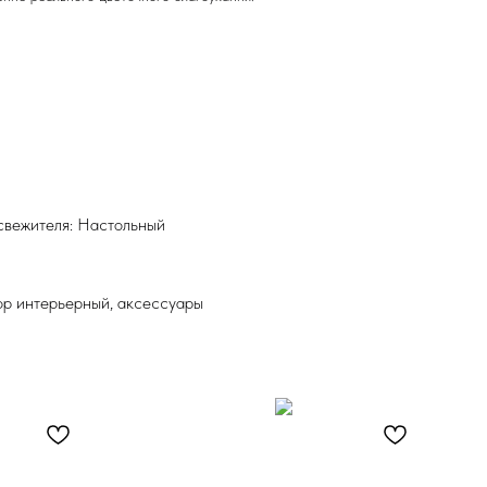
свежителя: Настольный
ор интерьерный, аксессуары