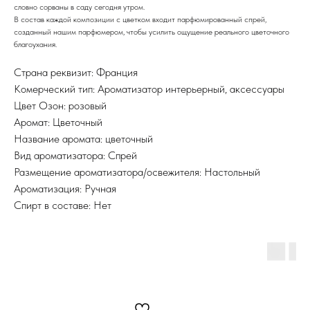
словно сорваны в саду сегодня утром.
В состав каждой композиции с цветком входит парфюмированный спрей,
созданный нашим парфюмером, чтобы усилить ощущение реального цветочного
благоухания.
Страна реквизит: Франция
Комерческий тип: Ароматизатор интерьерный, аксессуары
Цвет Озон: розовый
Аромат: Цветочный
Название аромата: цветочный
Вид ароматизатора: Спрей
Размещение ароматизатора/освежителя: Настольный
Ароматизация: Ручная
Спирт в составе: Нет