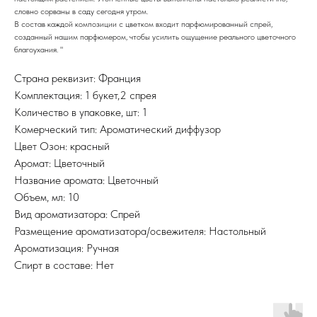
словно сорваны в саду сегодня утром.
В состав каждой композиции с цветком входит парфюмированный спрей,
созданный нашим парфюмером, чтобы усилить ощущение реального цветочного
благоухания. "
Страна реквизит: Франция
Комплектация: 1 букет,2 спрея
Количество в упаковке, шт: 1
Комерческий тип: Ароматический диффузор
Цвет Озон: красный
Аромат: Цветочный
Название аромата: Цветочный
Объем, мл: 10
Вид ароматизатора: Спрей
Размещение ароматизатора/освежителя: Настольный
Ароматизация: Ручная
Спирт в составе: Нет