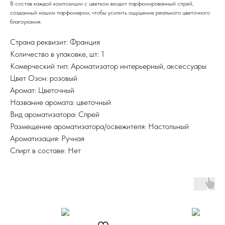
В состав каждой композиции с цветком входит парфюмированный спрей,
созданный нашим парфюмером, чтобы усилить ощущение реального цветочного
благоухания.
Страна реквизит: Франция
Количество в упаковке, шт: 1
Комерческий тип: Ароматизатор интерьерный, аксессуары
Цвет Озон: розовый
Аромат: Цветочный
Название аромата: цветочный
Вид ароматизатора: Спрей
Размещение ароматизатора/освежителя: Настольный
Ароматизация: Ручная
Спирт в составе: Нет