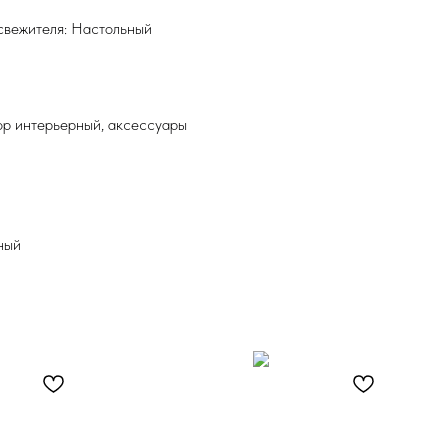
свежителя: Настольный
ор интерьерный, аксессуары
ный