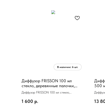
Диффузор FRISSON 100 мл
Дифф
стекло, деревянные палочки,
500 м
аромат сладкий
21х17
Диффузор FRISSON 100 мл стекло,
Диффу
деревянные палочки, аромат сладкий
ROSE 5
1 600
р.
13 8