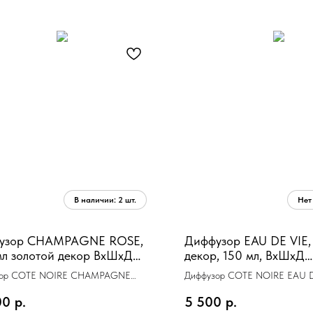
узор CHAMPAGNE ROSE,
Диффузор EAU DE VIE,
л золотой декор ВхШхД
декор, 150 мл, ВхШхД
х17 см
30х10,5х10,5 см
зор COTE NOIRE CHAMPAGNE
Диффузор COTE NOIRE EAU 
00 мл золотой декор
золотой декор 150 мл
00
р.
5 500
р.