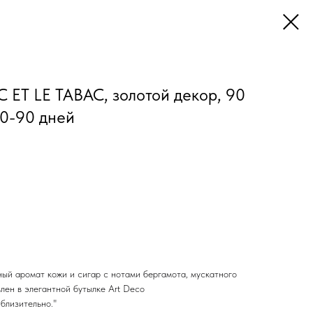
ET LE TABAC, золотой декор, 90
70-90 дней
ный аромат кожи и сигар с нотами бергамота, мускатного
влен в элегантной бутылке Art Deco
близительно."