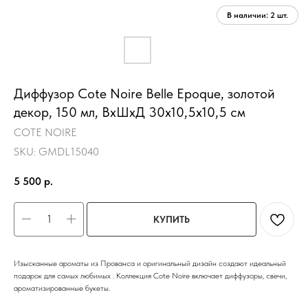
Диффузор Cote Noire Belle Epoque, золотой
декор, 150 мл, ВхШхД 30х10,5х10,5 см
COTE NOIRE
SKU:
GMDL15040
5 500
р.
КУПИТЬ
Изысканные ароматы из Прованса и оригинальный дизайн создают идеальный
подарок для самых любимых . Коллекция Cote Noire включает диффузоры, свечи,
ароматизированные букеты.