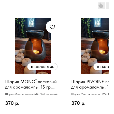
Шарик MONOÏ восковый
Шарик PIVOINE вос
для аромалампы, 15 гр,
для аромалампы, 15 г
монои
пион
Шарик Mas du Roseau MONOI восковый
Шарик Mas du Roseau PIVOINE 
для аромалампы, 15 гр,монои
для аромалампы, 15 гр, пион
370
р.
370
р.