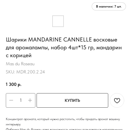
Шарики MANDARINE CANNELLE восковые
для аромалампы, набор 4шт*15 гр, мандарин
с корицей
Mas du Roseau
SKU:
MDR.200.2.24
1 300
р.
КУПИТЬ
Концентрат аромата, который нужно растопить, чтобы придать аромат вашему
интерьеру
Фабрика Mas du Roseau дает возможность каждому пользоваться натуральными