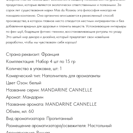
продуктами, которые являются экологически ответственными и полезными. За
сорок лет существования марки Mas du Roseau эта философия никогда не
покидала компанию. Она органично вписывается в ремесленный способ
производства, в котором главное место отводится местным ингредиентам и без
добавления вредных для здоровья и планеты веществ. Успокаивающие интерьеры
по фен-шуй, бодрящие фитнес-техники, восстанавливающие ритуалы по уходу.
Это целый мир декора и дизайна, который предлагает свои новейшие
разработки, чтобы мы чувствовали себя хорошо!
Страна реквизит: Франция
Комплектация: Набор 4 шт по 15 гр
Количество в упаковке, шт: 1
Комерческий тип: Наполнитель для аромалампы
Цвет Озон: белый
Название серии: MANDARINE CANNELLE
Аромат: Мандарин
Название аромата: MANDARINE CANNELLE
Объем, мл: 60
Вид ароматизатора: Пропитанный
Размещение ароматизатора/освежителя: Настольный
Ароматизация: Ручная