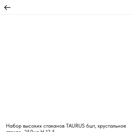
Набор высоких стаканов TAURUS 6шт, хрустальное
стекло, 250мл H 12,5