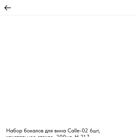
Набор бокалов для вина Calle-02 6шт,
хрустальное стекло, 200мл, H 21,7