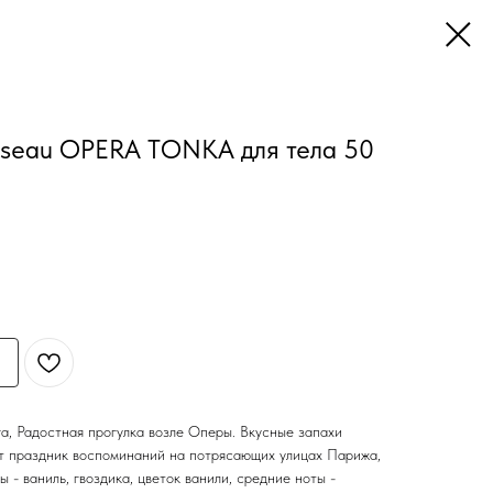
seau OPERA TONKA для тела 50
era, Радостная прогулка возле Оперы. Вкусные запахи
т праздник воспоминаний на потрясающих улицах Парижа,
- ваниль, гвоздика, цветок ванили, средние ноты -