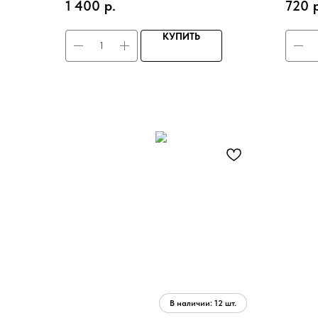
1 400
р.
720
экстрак
КУПИТЬ