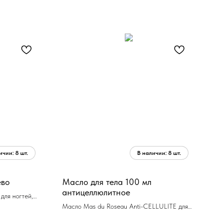
ево
Масло для тела 100 мл
антицеллюлитное
ля ногтей,
Масло Mas du Roseau Anti-CELLULITE для
тела 100 мл антицеллюлитное