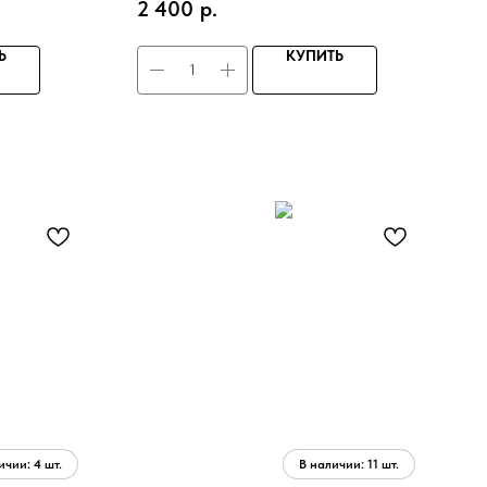
2 400
р.
Ь
КУПИТЬ