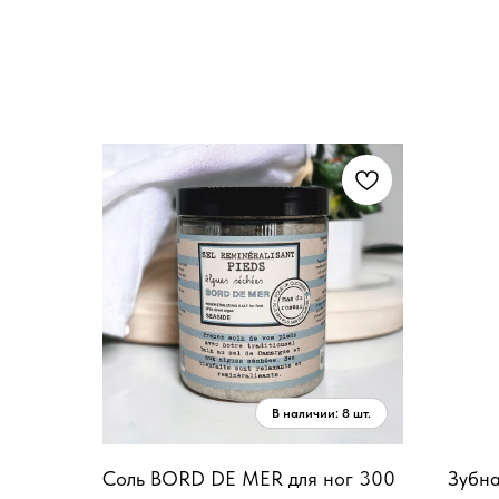
Соль BORD DE MER для ног 300
Зубн