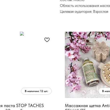
Область использования масла:
Целевая аудитория: Взрослая
ая паста STOP TACHES
Массажная щетка Anti